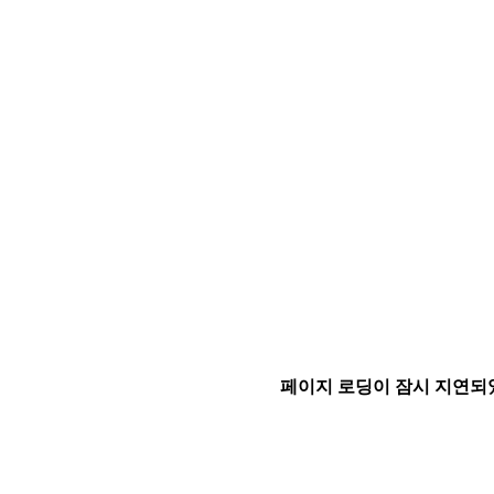
페이지 로딩이 잠시 지연되었