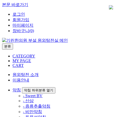
본문 바로가기
로그인
회원가입
마이페이지
장바구니(0)
분류
CATEGORY
MY PAGE
CART
원외탕전 소개
이용안내
약침
약침 하위분류 열기
- Sweet BV
- 산삼
- 증류추출약침
- 비만약침